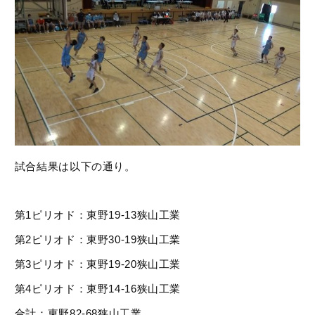
試合結果は以下の通り。
第1ピリオド：東野19‐13狭山工業
第2ピリオド：東野30‐19狭山工業
第3ピリオド：東野19‐20狭山工業
第4ピリオド：東野14‐16狭山工業
合計：東野82‐68狭山工業