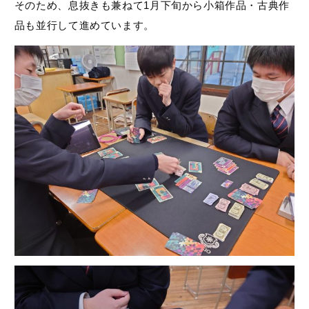
そのため、息抜きも兼ねて1月下旬から小箱作品・古典作
品も並行して進めています。