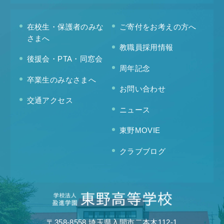
在校生・保護者のみな
ご寄付をお考えの方へ
さまへ
教職員採用情報
後援会・PTA・同窓会
周年記念
卒業生のみなさまへ
お問い合わせ
交通アクセス
ニュース
東野MOVIE
クラブブログ
〒358-8558 埼玉県入間市二本木112-1