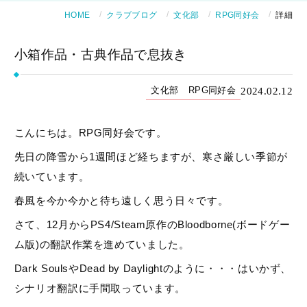
HOME
クラブブログ
文化部
RPG同好会
詳細
小箱作品・古典作品で息抜き
2024.02.12
文化部
RPG同好会
こんにちは。RPG同好会です。
先日の降雪から1週間ほど経ちますが、寒さ厳しい季節が
続いています。
春風を今か今かと待ち遠しく思う日々です。
さて、12月からPS4/Steam原作のBloodborne(ボードゲー
ム版)の翻訳作業を進めていました。
Dark SoulsやDead by Daylightのように・・・はいかず、
シナリオ翻訳に手間取っています。