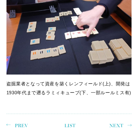
盗掘業者となって資産を築くレンフィールド(上)、開発は
1930年代まで遡るラミィキューブ(下、一部ルールミス有)
PREV
LIST
NEXT