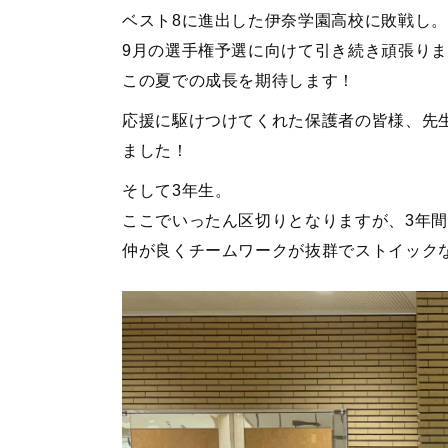
ベスト8に進出した伊奈学園高校に敗戦し
9月の選手権予選に向けて引き続き頑張り
この夏での成長を期待します！
応援に駆けつけてくれた保護者の皆様、先
ました！
そして3年生。
ここでいったん区切りとなりますが、3年
仲が良くチームワークが抜群でストイック