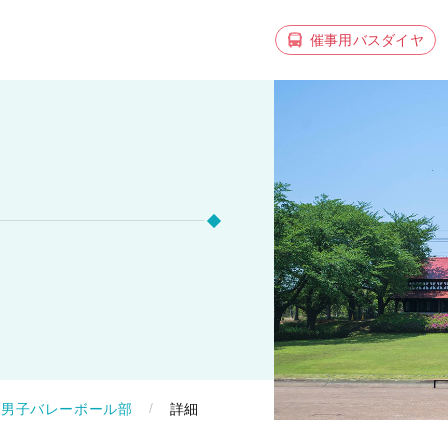
催事用バスダイヤ
男子バレーボール部
詳細