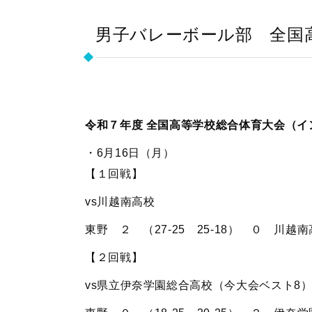
男子バレーボール部 全国
令和７年度 全国高等学校総合体育大会（イ
・6月16日（月）
【１回戦】
vs川越南高校
東野 ２ （27-25 25-18） ０ 川越
【２回戦】
vs県立伊奈学園総合高校（今大会ベスト8