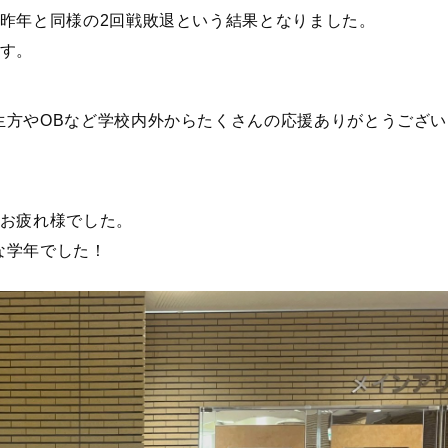
。昨年と同様の2回戦敗退という結果となりました。
ます。
生方やOBなど学校内外からたくさんの応援ありがとうござい
間お疲れ様でした。
な学年でした！