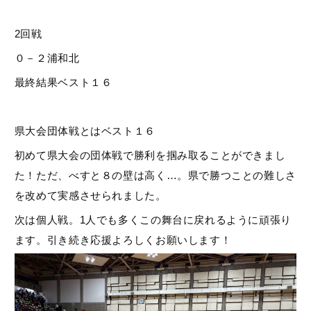
2回戦
０－２浦和北
最終結果ベスト１６
県大会団体戦とはベスト１６
初めて県大会の団体戦で勝利を掴み取ることができまし
た！ただ、べすと８の壁は高く…。県で勝つことの難しさ
を改めて実感させられました。
次は個人戦。1人でも多くこの舞台に戻れるように頑張り
ます。引き続き応援よろしくお願いします！