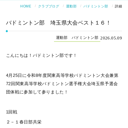
HOME
クラブブログ
運動部
バドミントン部
詳細
バドミントン部 埼玉県大会ベスト１６！
2026.05.09
運動部
バドミントン部
こんにちは！バドミントン部です！
4月25日に令和8年度関東高等学校バドミントン大会兼第
72回関東高等学校バドミントン選手権大会埼玉県予選会
団体戦に参加して参りました！
1回戦
２－１春日部共栄