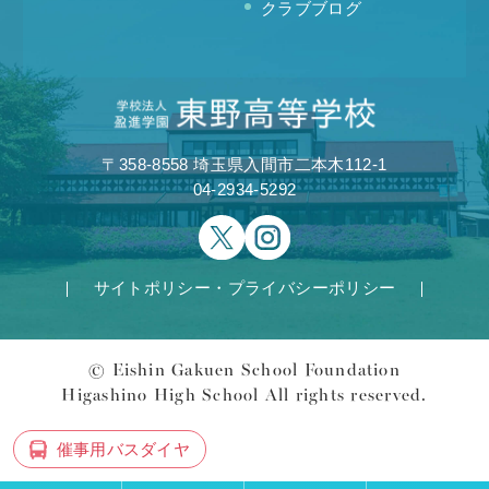
クラブブログ
〒358-8558 埼玉県入間市二本木112-1
04-2934-5292
サイトポリシー・プライバシーポリシー
© Eishin Gakuen School Foundation
Higashino High School All rights reserved.
催事用バスダイヤ