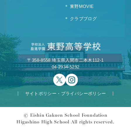
東野MOVIE
クラブブログ
〒358-8558 埼玉県入間市二本木112-1
04-2934-5292
サイトポリシー・プライバシーポリシー
© Eishin Gakuen School Foundation
Higashino High School All rights reserved.