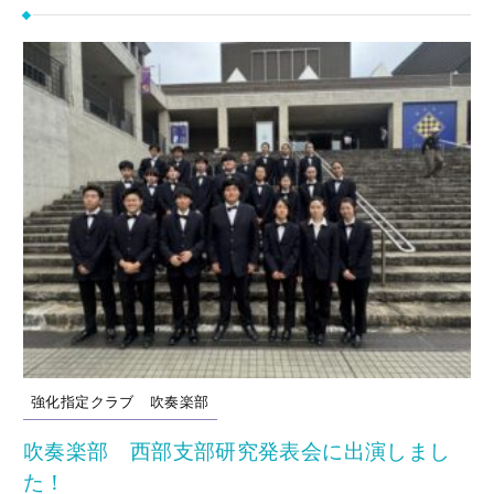
強化指定クラブ
吹奏楽部
吹奏楽部 西部支部研究発表会に出演しまし
た！