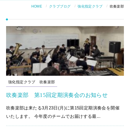
HOME
クラブブログ
強化指定クラブ
吹奏楽部
強化指定クラブ
吹奏楽部
吹奏楽部 第15回定期演奏会のお知らせ
吹奏楽部は来たる3月23日(月)に第15回定期演奏会を開催
いたします。 今年度のチームでお届けする最...